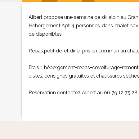
Albert propose une semaine de ski alpin au Gran
Hebergement:Apt 4 personnes dans chalet savoy
de disponibles.
Repas:petit dej et diner pris en commun au chalet
Frais : hébergement+repas+covoiturage+remont
pistes, consignes gratuites et chaussures séchée
Réservation contactez Albert au 06 79 12 75 28