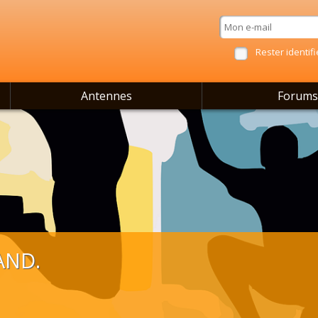
Rester identifi
Antennes
Forums
AND.