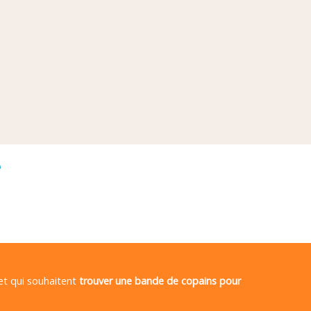
é
 et qui souhaitent
trouver une bande de copains pour