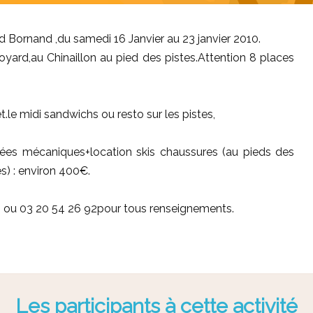
d Bornand ,du samedi 16 Janvier au 23 janvier 2010.
ard,au Chinaillon au pied des pistes.Attention 8 places
.le midi sandwichs ou resto sur les pistes,
ées mécaniques+location skis chaussures (au pieds des
s) : environ 400€.
., ou 03 20 54 26 92pour tous renseignements.
Les participants à cette activité