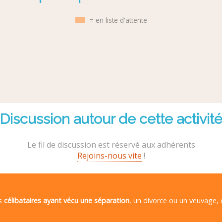
= en liste d'attente
Discussion autour de cette activit
Le fil de discussion est réservé aux adhérents
Rejoins-nous vite
!
es
célibataires ayant vécu une séparation
, un divorce ou un veuvage,