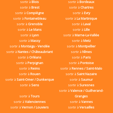
sortir à
Blois
sortir à
Bordeaux
sortir à
Brest
sortir à
Chartres
sortir à
Compiègne
sortir à
Evry
sortir à
Fontainebleau
sortir à
La Martinique
sortir à
Grenoble
sortir à
Laval
sortir à
Le Mans
sortir à
Lille
sortir à
Lyon
sortir à
Marne-La-Vallée
sortir à
Massy
sortir à
Metz
sortir à
Montaigu - Vendée
sortir à
Montpellier
sortir à
Nantes / Châteaubriant
sortir à
Nîmes
sortir à
Orléans
sortir à
Paris
sortir à
Perpignan
sortir à
Pontoise
sortir à
Reims
sortir à
Rennes / Saint-Malo
sortir à
Rouen
sortir à
Saint Nazaire
sortir à
Saint-Omer / Dunkerque
sortir à
Saumur
sortir à
Sens
sortir à
Suresnes
sortir à
Valence / Guilherand-
sortir à
Tours
Granges
sortir à
Valenciennes
sortir à
Vannes
sortir à
Vernon / Louviers
sortir à
Versailles