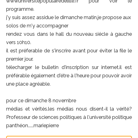
wwwuniversitépopulairedelille.fr pour voir le
programme.
j'y suis assez assidue le dimanche matin.je propose aux
solos de m'y accompagner
rendez vous dans le hall du nouveau siécle à gauche
vers 10h10.
il est préferable de s'inscrire avant pour éviter la file le
premier jour.
télecharger le bulletin d'inscription sur internet.il est
préférable également d'étre à l'heure pour pouvoir avoir
une place agréable.
pour ce dimanche 8 novembre
médias et vérités.les médias nous disent-il la vérité?
Professeur de sciences politiques à l'université politique
panthéon......mariepierre