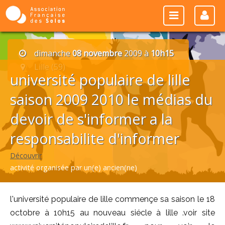
dimanche
08 novembre
2009 à
10h15
Lille (59)
université populaire de lille
saison 2009 2010 le médias du
devoir de s'informer a la
responsabilite d'informer
Découvrir
activité organisée par un(e) ancien(ne)
l'université populaire de lille commençe sa saison le 18
octobre à 10h15 au nouveau siécle à lille .voir site