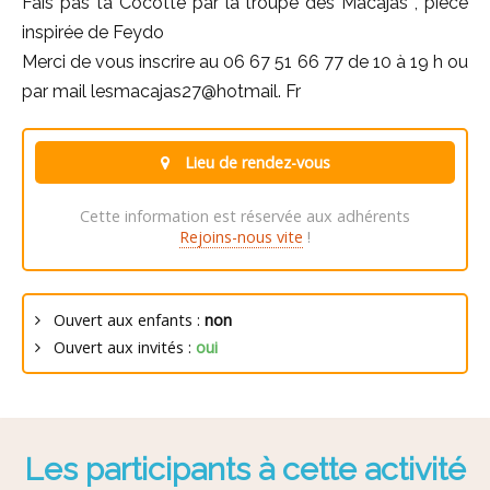
Fais pas ta Cocotte par la troupe des Macajas , pièce
inspirée de Feydo
Merci de vous inscrire au 06 67 51 66 77 de 10 à 19 h ou
par mail lesmacajas27@hotmail. Fr
Lieu de rendez-vous
Cette information est réservée aux adhérents
Rejoins-nous vite
!
Ouvert aux enfants :
non
Ouvert aux invités :
oui
Les participants à cette activité