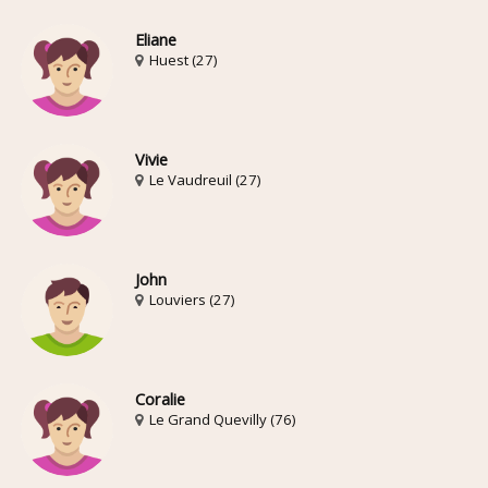
Eliane
Huest (27)
Vivie
Le Vaudreuil (27)
John
Louviers (27)
Coralie
Le Grand Quevilly (76)