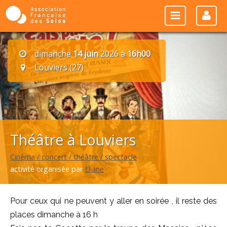
dimanche
14 juin
2026 à
16h00
Louviers (27)
Théâtre à Louviers
Cinéma / concert / théâtre / spectacle
activité organisée par
Eliane
Pour ceux qui ne peuvent y aller en soirée , il reste des
places dimanche à 16 h