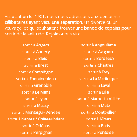
Association loi 1901, nous nous adressons aux personnes
célibataires ayant vécu une séparation
, un divorce ou un
veuvage, et qui souhaitent
trouver une bande de copains pour
sortir de la solitude
. Rejoins-nous vite !
sortir à
Angers
sortir à
Angoulême
sortir à
Annecy
sortir à
Avignon
sortir à
Blois
sortir à
Bordeaux
sortir à
Brest
sortir à
Chartres
sortir à
Compiègne
sortir à
Evry
sortir à
Fontainebleau
sortir à
La Martinique
sortir à
Grenoble
sortir à
Laval
sortir à
Le Mans
sortir à
Lille
sortir à
Lyon
sortir à
Marne-La-Vallée
sortir à
Massy
sortir à
Metz
sortir à
Montaigu - Vendée
sortir à
Montpellier
sortir à
Nantes / Châteaubriant
sortir à
Nîmes
sortir à
Orléans
sortir à
Paris
sortir à
Perpignan
sortir à
Pontoise