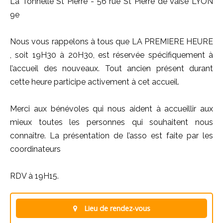
La Tonnelle St Pierre - 56 rue St Pierre de Vaise LYON
9e
Nous vous rappelons à tous que LA PREMIERE HEURE
, soit 19H30 à 20H30, est réservée spécifiquement à
l’accueil des nouveaux. Tout ancien présent durant
cette heure participe activement à cet accueil.
Merci aux bénévoles qui nous aident à accueillir aux
mieux toutes les personnes qui souhaitent nous
connaître. La présentation de l’asso est faite par les
coordinateurs
RDV à 19H15.
Lieu de rendez-vous