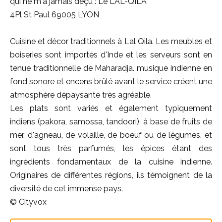
qui ne m'a jamais déçu : Le LAL-QILA
4Pl St Paul 69005 LYON
Cuisine et décor traditionnels à Lal Qila. Les meubles et
boiseries sont importés d'Inde et les serveurs sont en
tenue traditionnelle de Maharadja. musique indienne en
fond sonore et encens brûlé avant le service créent une
atmosphère dépaysante très agréable.
Les plats sont variés et également typiquement
indiens (pakora, samossa, tandoori), à base de fruits de
mer, d'agneau, de volaille, de boeuf ou de légumes, et
sont tous très parfumés, les épices étant des
ingrédients fondamentaux de la cuisine indienne.
Originaires de différentes régions, ils témoignent de la
diversité de cet immense pays.
© Cityvox