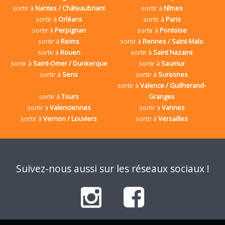
sortir à
Nantes / Châteaubriant
sortir à
Nîmes
sortir à
Orléans
sortir à
Paris
sortir à
Perpignan
sortir à
Pontoise
sortir à
Reims
sortir à
Rennes / Saint-Malo
sortir à
Rouen
sortir à
Saint Nazaire
sortir à
Saint-Omer / Dunkerque
sortir à
Saumur
sortir à
Sens
sortir à
Suresnes
sortir à
Valence / Guilherand-
sortir à
Tours
Granges
sortir à
Valenciennes
sortir à
Vannes
sortir à
Vernon / Louviers
sortir à
Versailles
Suivez-nous aussi sur les réseaux sociaux !