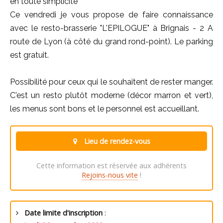
en toute simplicité
Ce vendredi je vous propose de faire connaissance
avec le resto-brasserie "L'EPILOGUE" à Brignais - 2 A
route de Lyon (à côté du grand rond-point). Le parking
est gratuit.
Possibilité pour ceux qui le souhaitent de rester manger.
C'est un resto plutôt moderne (décor marron et vert),
les menus sont bons et le personnel est accueillant.
Lieu de rendez-vous
Cette information est réservée aux adhérents
Rejoins-nous vite
!
Date limite d'inscription
: