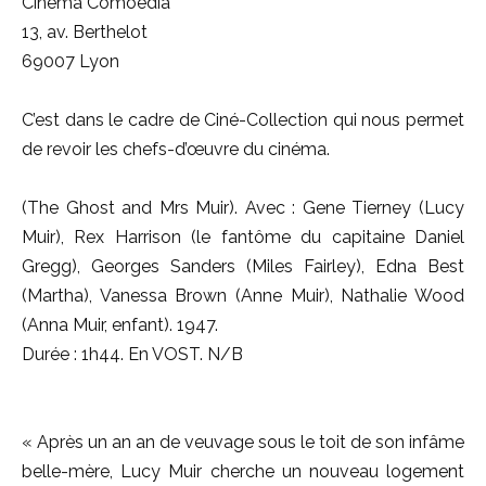
Cinéma Comoedia
13, av. Berthelot
69007 Lyon
C’est dans le cadre de Ciné-Collection qui nous permet
de revoir les chefs-d’œuvre du cinéma.
(The Ghost and Mrs Muir). Avec : Gene Tierney (Lucy
Muir), Rex Harrison (le fantôme du capitaine Daniel
Gregg), Georges Sanders (Miles Fairley), Edna Best
(Martha), Vanessa Brown (Anne Muir), Nathalie Wood
(Anna Muir, enfant). 1947.
Durée : 1h44. En VOST. N/B
« Après un an an de veuvage sous le toit de son infâme
belle-mère, Lucy Muir cherche un nouveau logement