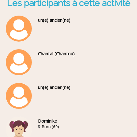
Les participants à cette activité
un(e) ancien(ne)
Chantal (Chantou)
un(e) ancien(ne)
Dominike
Bron (69)