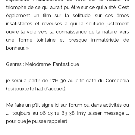
triomphe de ce qui aurait pu être sur ce qui a été. C'est
également un film sur la solitude, sur ces âmes
insatisfaites et rêveuses à qui la solitude justement
ouvre la voie vers la connaissance de la nature, vers
une forme lointaine et presque immatérielle de
bonheur. »
Genres : Mélodrame, Fantastique
je serai à partir de 17H 30 au p'tit café du Comoedia
(qui jouxte le hall d'accueil),
Me faire un p’tit signe ici sur forum ou dans activités ou
..... toujours au 06 13 12 83 38 (m’y laisser message ….
pour que je puisse rappeler)