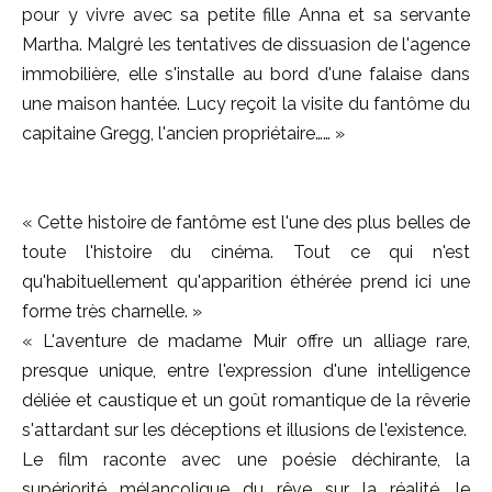
pour y vivre avec sa petite fille Anna et sa servante
Martha. Malgré les tentatives de dissuasion de l'agence
immobilière, elle s'installe au bord d'une falaise dans
une maison hantée. Lucy reçoit la visite du fantôme du
capitaine Gregg, l'ancien propriétaire…… »
« Cette histoire de fantôme est l'une des plus belles de
toute l'histoire du cinéma. Tout ce qui n'est
qu'habituellement qu'apparition éthérée prend ici une
forme très charnelle. »
« L'aventure de madame Muir offre un alliage rare,
presque unique, entre l'expression d'une intelligence
déliée et caustique et un goût romantique de la rêverie
s'attardant sur les déceptions et illusions de l'existence.
Le film raconte avec une poésie déchirante, la
supériorité mélancolique du rêve sur la réalité, le