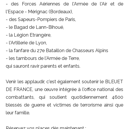
- des Forces Aériennes de l'Armée de l'Air et de
l'Espace - Mérignac (Bordeaux),
- des Sapeurs-Pompiers de Paris,
- le Bagad de Lann-Bihoué,
- la Légion Etrangère,
- l'Artillerie de Lyon,
- la fanfare du 27e Bataillon de Chasseurs Alpins
- les tambours de l'Armée de Terre,
qui sauront ravir parents et enfants.
Venir les applaudir, c'est également soutenir le BLEUET
DE FRANCE, une œuvre intégrée à l'office national des
combattants, qui soutient quotidiennement 4600
blessés de guerre et victimes de terrorisme ainsi que
leur famille.
Réservez vos places dès maintenant :