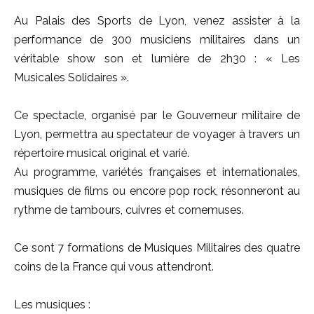
Au Palais des Sports de Lyon, venez assister à la
performance de 300 musiciens militaires dans un
véritable show son et lumière de 2h30 : « Les
Musicales Solidaires ».
Ce spectacle, organisé par le Gouverneur militaire de
Lyon, permettra au spectateur de voyager à travers un
répertoire musical original et varié.
Au programme, variétés françaises et internationales,
musiques de films ou encore pop rock, résonneront au
rythme de tambours, cuivres et cornemuses.
Ce sont 7 formations de Musiques Militaires des quatre
coins de la France qui vous attendront.
Les musiques :