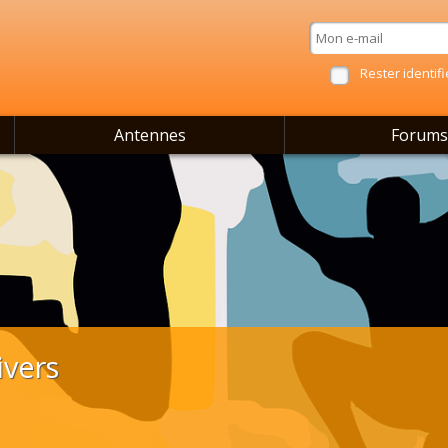
Rester identifi
Antennes
Forums
ivers