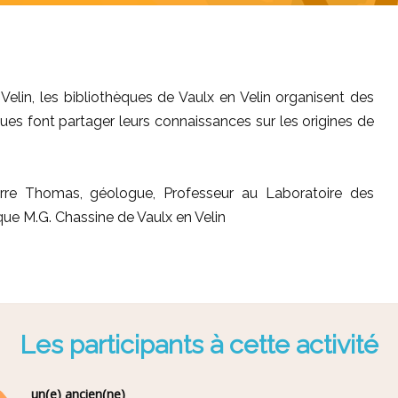
Velin, les bibliothèques de Vaulx en Velin organisent des
ues font partager leurs connaissances sur les origines de
rre Thomas, géologue, Professeur au Laboratoire des
èque M.G. Chassine de Vaulx en Velin
Les participants à cette activité
un(e) ancien(ne)