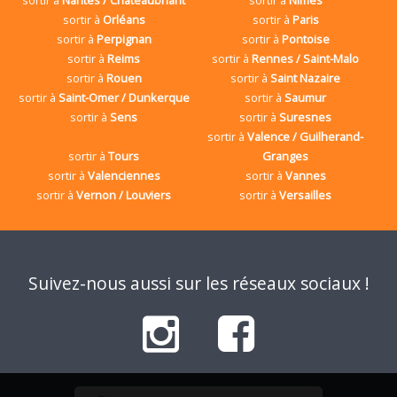
sortir à
Orléans
sortir à
Paris
sortir à
Perpignan
sortir à
Pontoise
sortir à
Reims
sortir à
Rennes / Saint-Malo
sortir à
Rouen
sortir à
Saint Nazaire
sortir à
Saint-Omer / Dunkerque
sortir à
Saumur
sortir à
Sens
sortir à
Suresnes
sortir à
Valence / Guilherand-
sortir à
Tours
Granges
sortir à
Valenciennes
sortir à
Vannes
sortir à
Vernon / Louviers
sortir à
Versailles
Suivez-nous aussi sur les réseaux sociaux !