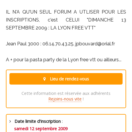
IL N'A QU'UN SEUL FORUM A UTLISER POUR LES
INSCRIPTIONS, c'est CELUI "DIMANCHE 13
SEPTEMBRE 2009 : LA LYON FREE VTT"
Jean Paul 3000 : 06.14.70.43.25. jpbouvard@orial.fr
A + pour la pasta party de la Lyon free vtt ou ailleurs...
Lieu de rendez-vous
Cette information est réservée aux adhérents
Rejoins-nous vite
!
Date limite d'inscription
:
samedi 12 septembre 2009