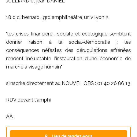
JULLIARD et jean DANIEL
18 q cl bernard , grd amphithéâtre, univ lyon 2
"les crises financière , sociale et écologique semblent
donner raison à la social-démocratie ; les
conséquences néfastes des dérugulations effrénées
rendent inéluctable l'instauration d'une économie de
marché à visage humain"
s'inscrire directement au NOUVEL OBS : 01 40 26 86 13
RDV devant l'amphi
AA
Lieu de rendez-vous