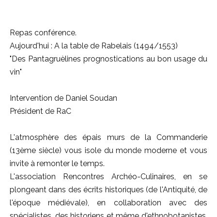
Repas conférence.
Aujourd'hui : A la table de Rabelais (1494/1553)
"Des Pantagruèlines prognostications au bon usage du
vin"
Intervention de Daniel Soudan
Président de RaC
L'atmosphère des épais murs de la Commanderie
(13ème siècle) vous isole du monde moderne et vous
invite à remonter le temps.
L'association Rencontres Archéo-Culinaires, en se
plongeant dans des écrits historiques (de l'Antiquité, de
l'époque médiévale), en collaboration avec des
spécialistes, des historiens et même d'ethnobotanistes,