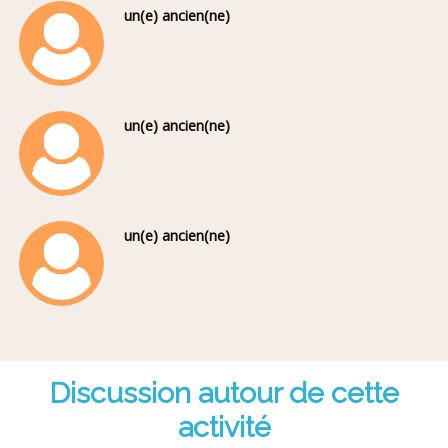
un(e) ancien(ne)
un(e) ancien(ne)
un(e) ancien(ne)
Discussion autour de cette
activité