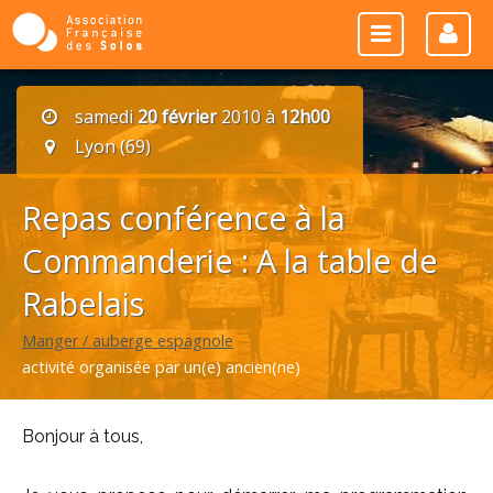
samedi
20 février
2010 à
12h00
Lyon (69)
Repas conférence à la
Commanderie : A la table de
Rabelais
Manger / auberge espagnole
activité organisée par un(e) ancien(ne)
Bonjour à tous,