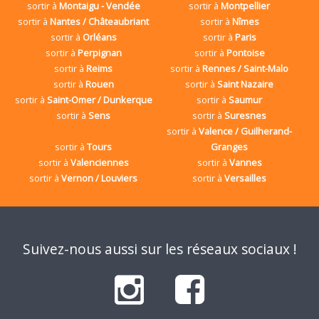
sortir à
Montaigu - Vendée
sortir à
Montpellier
sortir à
Nantes / Châteaubriant
sortir à
Nîmes
sortir à
Orléans
sortir à
Paris
sortir à
Perpignan
sortir à
Pontoise
sortir à
Reims
sortir à
Rennes / Saint-Malo
sortir à
Rouen
sortir à
Saint Nazaire
sortir à
Saint-Omer / Dunkerque
sortir à
Saumur
sortir à
Sens
sortir à
Suresnes
sortir à
Valence / Guilherand-
sortir à
Tours
Granges
sortir à
Valenciennes
sortir à
Vannes
sortir à
Vernon / Louviers
sortir à
Versailles
Suivez-nous aussi sur les réseaux sociaux !