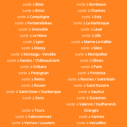
sortir à
Blois
sortir à
Bordeaux
sortir à
Brest
sortir à
Chartres
sortir à
Compiègne
sortir à
Evry
sortir à
Fontainebleau
sortir à
La Martinique
sortir à
Grenoble
sortir à
Laval
sortir à
Le Mans
sortir à
Lille
sortir à
Lyon
sortir à
Marne-La-Vallée
sortir à
Massy
sortir à
Metz
sortir à
Montaigu - Vendée
sortir à
Montpellier
sortir à
Nantes / Châteaubriant
sortir à
Nîmes
sortir à
Orléans
sortir à
Paris
sortir à
Perpignan
sortir à
Pontoise
sortir à
Reims
sortir à
Rennes / Saint-Malo
sortir à
Rouen
sortir à
Saint Nazaire
sortir à
Saint-Omer / Dunkerque
sortir à
Saumur
sortir à
Sens
sortir à
Suresnes
sortir à
Valence / Guilherand-
sortir à
Tours
Granges
sortir à
Valenciennes
sortir à
Vannes
sortir à
Vernon / Louviers
sortir à
Versailles