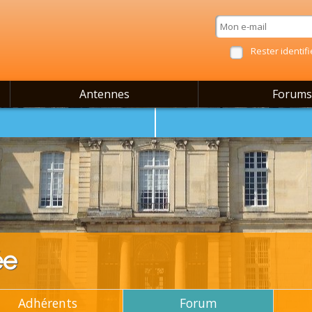
Rester identifi
Antennes
Forums
ée
Adhérents
Forum