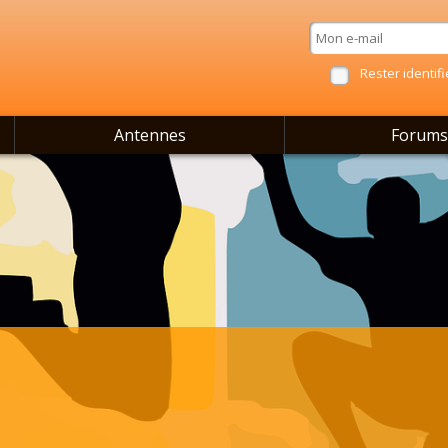
Rester identifi
Antennes
Forums