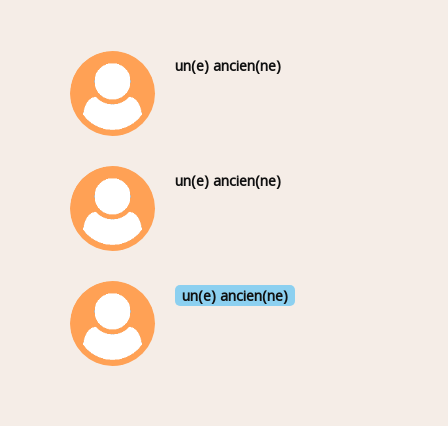
un(e) ancien(ne)
un(e) ancien(ne)
un(e) ancien(ne)