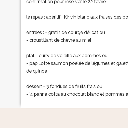
confirmation pour réserver le 22 février
le repas : apéritif : Kir vin blanc aux fraises des bo
entrées : - gratin de courge délicat ou
- croustillant de chèvre au miel
plat - curry de volaille aux pommes ou
- papillotte saumon poelée de légumes et galet
de quinoa
dessert - 3 fondues de fruits frais ou
- '4 panna cotta au chocolat blanc et pommes a