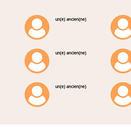
un(e) ancien(ne)
un(e) ancien(ne)
un(e) ancien(ne)