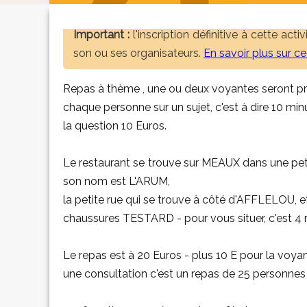
Important :
l'inscription définitive à cette act
son ou ses organisateurs.
En savoir plus sur c
Repas à thème , une ou deux voyantes seront pr
chaque personne sur un sujet, c'est à dire 10 min
la question 10 Euros.
Le restaurant se trouve sur MEAUX dans une pet
son nom est L'ARUM,
la petite rue qui se trouve à côté d'AFFLELOU, 
chaussures TESTARD - pour vous situer, c'est 
Le repas est à 20 Euros - plus 10 E pour la voya
une consultation c'est un repas de 25 personn