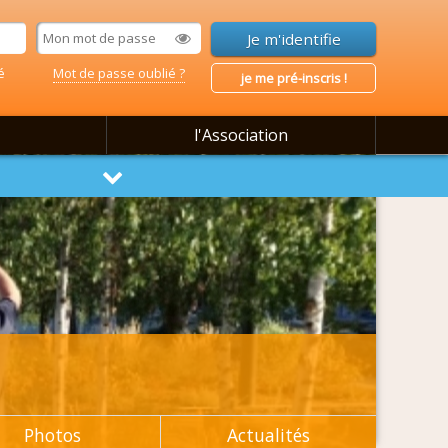
é
Mot de passe oublié ?
je me pré-inscris !
l'Association
Photos
Actualités