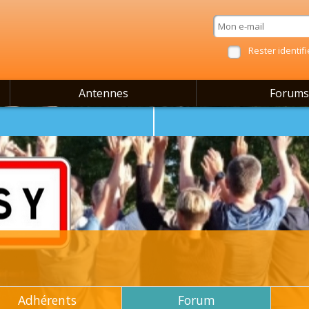
Rester identifi
Antennes
Forums
Adhérents
Forum