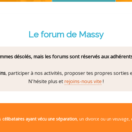
Le forum de Massy
mes désolés, mais les forums sont réservés aux adhérents
ins
, participer à nos activités, proposer tes propres sorties
N'hésite plus et
rejoins-nous vite
!
es
célibataires ayant vécu une séparation
, un divorce ou un veuvage,