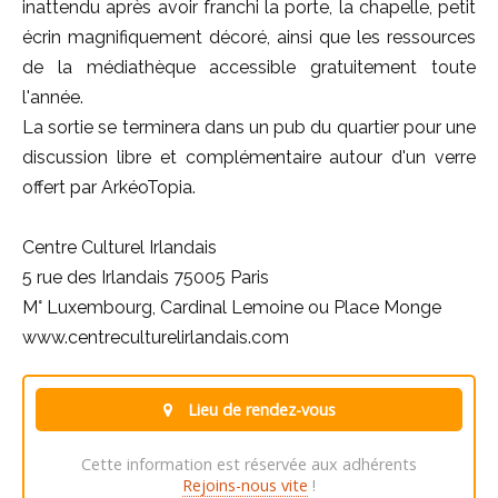
inattendu après avoir franchi la porte, la chapelle, petit
écrin magnifiquement décoré, ainsi que les ressources
de la médiathèque accessible gratuitement toute
l'année.
La sortie se terminera dans un pub du quartier pour une
discussion libre et complémentaire autour d'un verre
offert par ArkéoTopia.
Centre Culturel Irlandais
5 rue des Irlandais 75005 Paris
M° Luxembourg, Cardinal Lemoine ou Place Monge
www.centreculturelirlandais.com
Lieu de rendez-vous
Cette information est réservée aux adhérents
Rejoins-nous vite
!