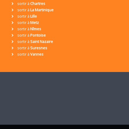
sortir à
Chartres
sortir à
La Martinique
sortir à
Lille
sortir à
Metz
sortir à
Nîmes
sortir à
Pontoise
sortir à
Saint Nazaire
sortir à
Suresnes
sortir à
Vannes