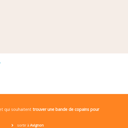
é
 et qui souhaitent
trouver une bande de copains pour
sortir à
Avignon