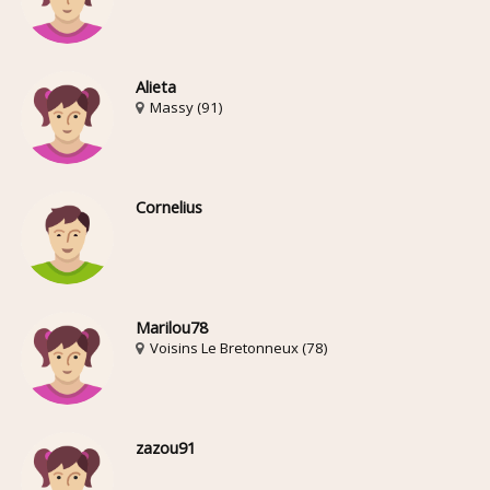
Alieta
Massy (91)
Cornelius
Marilou78
Voisins Le Bretonneux (78)
zazou91