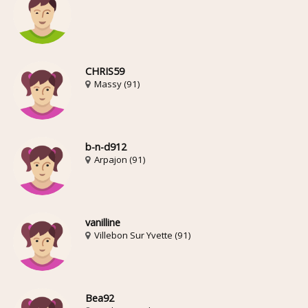
CHRIS59
Massy (91)
b-n-d912
Arpajon (91)
vanilline
Villebon Sur Yvette (91)
Bea92