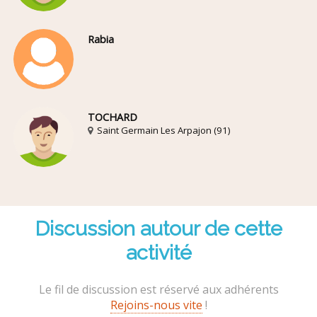
Rabia
TOCHARD
Saint Germain Les Arpajon (91)
Discussion autour de cette
activité
Le fil de discussion est réservé aux adhérents
Rejoins-nous vite
!