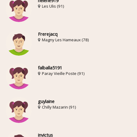
helene919
Les Ulis (91)
Frerejacq
Magny Les Hameaux (78)
falballa5191
Paray Vieille Poste (91)
guylaine
Chilly Mazarin (91)
invictus