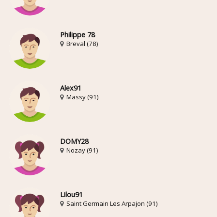
Philippe 78
Breval (78)
Alex91
Massy (91)
DOMY28
Nozay (91)
Lilou91
Saint Germain Les Arpajon (91)