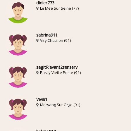
didier773
Le Mee Sur Seine (77)
sabrina911
Viry Chatillon (91)
sagitR'avant2senserv
Paray Vieille Poste (91)
Vivi91
Morsang Sur Orge (91)