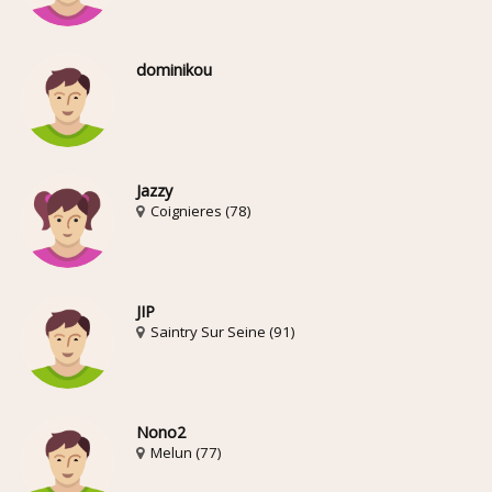
dominikou
Jazzy
Coignieres (78)
JIP
Saintry Sur Seine (91)
Nono2
Melun (77)