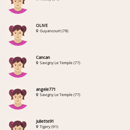
OLIVE
Guyancourt (78)
Cancan
Savigny Le Temple (77)
angele771
Savigny Le Temple (77)
Juliette91
Tigery (91)