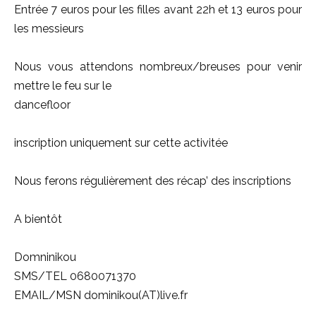
Entrée 7 euros pour les filles avant 22h et 13 euros pour
les messieurs
Nous vous attendons nombreux/breuses pour venir
mettre le feu sur le
dancefloor
inscription uniquement sur cette activitée
Nous ferons régulièrement des récap’ des inscriptions
A bientôt
Domninikou
SMS/TEL 0680071370
EMAIL/MSN dominikou(AT)live.fr