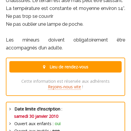
chaussures. Le terrain est aisé mais peut être salissant.
La température est constante et moyenne environ 14°.
Ne pas trop se couvrir
Ne pas oublier une lampe de poche.
Les mineurs doivent obligatoirement être
accompagnés d’un adulte.
Lieu de rendez-vous
Cette information est réservée aux adhérents
Rejoins-nous vite
!
Date limite d'inscription
:
samedi 30 janvier 2010
Ouvert aux enfants :
oui
Ouvert aux invités :
non