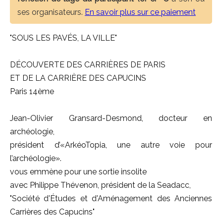
ses organisateurs.
En savoir plus sur ce paiement
"SOUS LES PAVÉS, LA VILLE"
DÉCOUVERTE DES CARRIÈRES DE PARIS
ET DE LA CARRIÈRE DES CAPUCINS
Paris 14ème
Jean-Olivier Gransard-Desmond, docteur en
archéologie,
président d’«ArkéoTopia, une autre voie pour
l’archéologie».
vous emmène pour une sortie insolite
avec Philippe Thévenon, président de la Seadacc,
"Société d'Études et d'Aménagement des Anciennes
Carrières des Capucins"