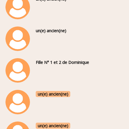
un(e) ancien(ne)
Fille N° 1 et 2 de Dominique
un(e) ancien(ne)
un(e) ancien(ne)