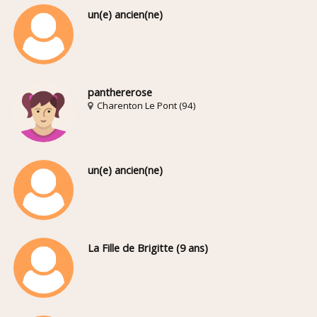
un(e) ancien(ne)
panthererose
Charenton Le Pont (94)
un(e) ancien(ne)
La Fille de Brigitte (9 ans)