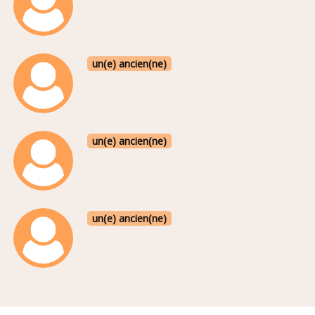
un(e) ancien(ne)
un(e) ancien(ne)
un(e) ancien(ne)