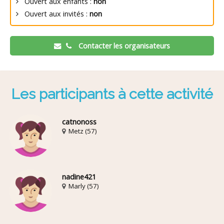
Ouvert aux enfants :
non
Ouvert aux invités :
non
Contacter les organisateurs
Les participants à cette activité
catnonoss
Metz (57)
nadine421
Marly (57)