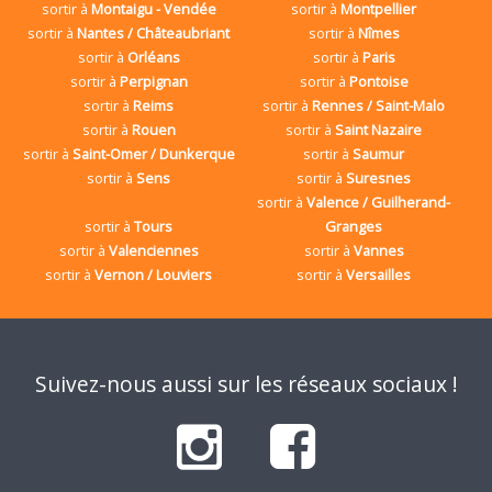
sortir à
Montaigu - Vendée
sortir à
Montpellier
sortir à
Nantes / Châteaubriant
sortir à
Nîmes
sortir à
Orléans
sortir à
Paris
sortir à
Perpignan
sortir à
Pontoise
sortir à
Reims
sortir à
Rennes / Saint-Malo
sortir à
Rouen
sortir à
Saint Nazaire
sortir à
Saint-Omer / Dunkerque
sortir à
Saumur
sortir à
Sens
sortir à
Suresnes
sortir à
Valence / Guilherand-
sortir à
Tours
Granges
sortir à
Valenciennes
sortir à
Vannes
sortir à
Vernon / Louviers
sortir à
Versailles
Suivez-nous aussi sur les réseaux sociaux !