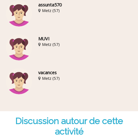
assunta570
Metz (57)
MUVI
Metz (57)
vacances
Metz (57)
Discussion autour de cette
activité