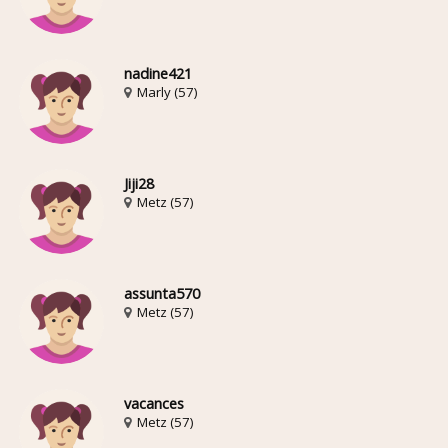
nadine421
Marly (57)
Jiji28
Metz (57)
assunta570
Metz (57)
vacances
Metz (57)