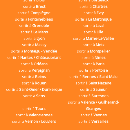
sortir à
Brest
sortir à
Chartres
sortir à
Compiègne
sortir à
Evry
sortir à
Fontainebleau
sortir à
La Martinique
sortir à
Grenoble
sortir à
Laval
sortir à
Le Mans
sortir à
Lille
sortir à
Lyon
sortir à
Marne-La-Vallée
sortir à
Massy
sortir à
Metz
sortir à
Montaigu - Vendée
sortir à
Montpellier
sortir à
Nantes / Châteaubriant
sortir à
Nîmes
sortir à
Orléans
sortir à
Paris
sortir à
Perpignan
sortir à
Pontoise
sortir à
Reims
sortir à
Rennes / Saint-Malo
sortir à
Rouen
sortir à
Saint Nazaire
sortir à
Saint-Omer / Dunkerque
sortir à
Saumur
sortir à
Sens
sortir à
Suresnes
sortir à
Valence / Guilherand-
sortir à
Tours
Granges
sortir à
Valenciennes
sortir à
Vannes
sortir à
Vernon / Louviers
sortir à
Versailles