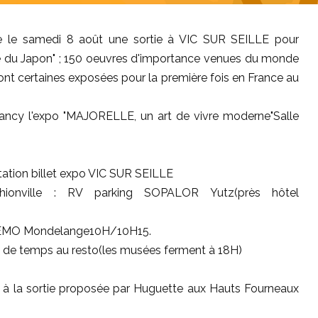
ose le samedi 8 août une sortie à VIC SUR SEILLE pour
tre du Japon" ; 150 oeuvres d'importance venues du monde
dont certaines exposées pour la première fois en France au
Nancy l'expo "MAJORELLE, un art de vivre moderne"Salle
tion billet expo VIC SUR SEILLE
Thionville : RV parking SOPALOR Yutz(près hôtel
 GEMO Mondelange10H/10H15.
op de temps au resto(les musées ferment à 18H)
ller à la sortie proposée par Huguette aux Hauts Fourneaux