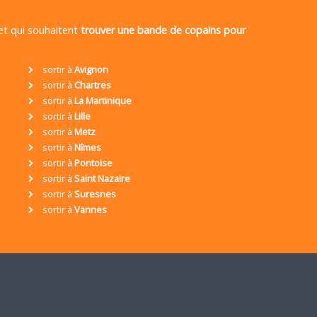
 et qui souhaitent
trouver une bande de copains pour
sortir à
Avignon
sortir à
Chartres
sortir à
La Martinique
sortir à
Lille
sortir à
Metz
sortir à
Nîmes
sortir à
Pontoise
sortir à
Saint Nazaire
sortir à
Suresnes
sortir à
Vannes