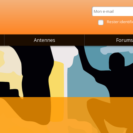
Rester identifi
Antennes
Forums