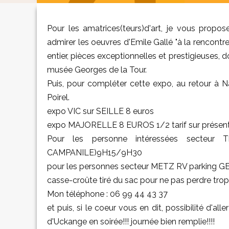
Pour les amatrices(teurs)d'art, je vous prop
admirer les oeuvres d'Emile Gallé "à la rencon
entier, pièces exceptionnelles et prestigieuses, 
musée Georges de la Tour.
Puis, pour compléter cette expo, au retour à 
Poirel.
expo VIC sur SEILLE 8 euros
expo MAJORELLE 8 EUROS 1/2 tarif sur présenta
Pour les personne intéressées secteur 
CAMPANILE)9H15/9H30
pour les personnes secteur METZ RV parking
casse-croûte tiré du sac pour ne pas perdre tr
Mon téléphone : 06 99 44 43 37
et puis, si le coeur vous en dit, possibilité d'a
d'Uckange en soirée!!! journée bien remplie!!!!