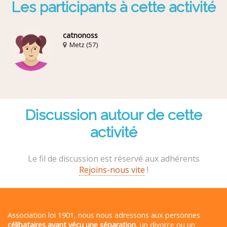
Les participants à cette activité
catnonoss
Metz (57)
Discussion autour de cette
activité
Le fil de discussion est réservé aux adhérents
Rejoins-nous vite
!
Association loi 1901, nous nous adressons aux personnes
célibataires ayant vécu une séparation
, un divorce ou un