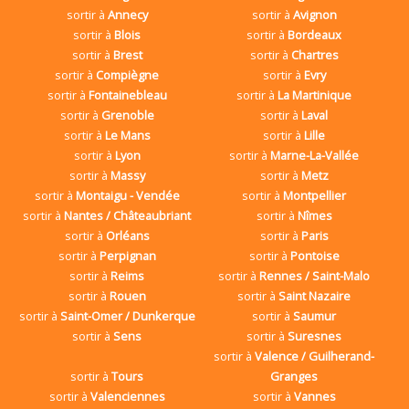
sortir à
Annecy
sortir à
Avignon
sortir à
Blois
sortir à
Bordeaux
sortir à
Brest
sortir à
Chartres
sortir à
Compiègne
sortir à
Evry
sortir à
Fontainebleau
sortir à
La Martinique
sortir à
Grenoble
sortir à
Laval
sortir à
Le Mans
sortir à
Lille
sortir à
Lyon
sortir à
Marne-La-Vallée
sortir à
Massy
sortir à
Metz
sortir à
Montaigu - Vendée
sortir à
Montpellier
sortir à
Nantes / Châteaubriant
sortir à
Nîmes
sortir à
Orléans
sortir à
Paris
sortir à
Perpignan
sortir à
Pontoise
sortir à
Reims
sortir à
Rennes / Saint-Malo
sortir à
Rouen
sortir à
Saint Nazaire
sortir à
Saint-Omer / Dunkerque
sortir à
Saumur
sortir à
Sens
sortir à
Suresnes
sortir à
Valence / Guilherand-
sortir à
Tours
Granges
sortir à
Valenciennes
sortir à
Vannes