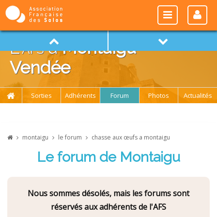
L'
afs
à
Montaigu -
Vendée
Sorties
Adhérents
Forum
Photos
Actualités
montaigu
le forum
chasse aux œufs a montaigu
Le forum de Montaigu
Nous sommes désolés, mais les forums sont
réservés aux adhérents de l'AFS