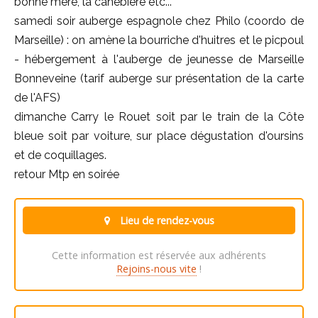
bonne mère, la canebière etc...
samedi soir auberge espagnole chez Philo (coordo de
Marseille) : on amène la bourriche d'huitres et le picpoul
- hébergement à l'auberge de jeunesse de Marseille
Bonneveine (tarif auberge sur présentation de la carte
de l'AFS)
dimanche Carry le Rouet soit par le train de la Côte
bleue soit par voiture, sur place dégustation d'oursins
et de coquillages.
retour Mtp en soirée
Lieu de rendez-vous
Cette information est réservée aux adhérents
Rejoins-nous vite
!