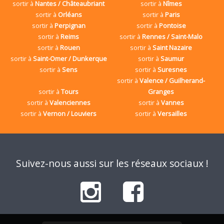
sortir à
Nantes / Châteaubriant
sortir à
Nîmes
sortir à
Orléans
sortir à
Paris
sortir à
Perpignan
sortir à
Pontoise
sortir à
Reims
sortir à
Rennes / Saint-Malo
sortir à
Rouen
sortir à
Saint Nazaire
sortir à
Saint-Omer / Dunkerque
sortir à
Saumur
sortir à
Sens
sortir à
Suresnes
sortir à
Valence / Guilherand-
sortir à
Tours
Granges
sortir à
Valenciennes
sortir à
Vannes
sortir à
Vernon / Louviers
sortir à
Versailles
Suivez-nous aussi sur les réseaux sociaux !