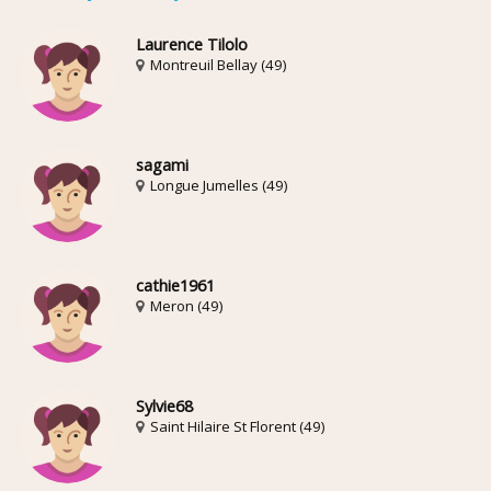
Laurence Tilolo
Montreuil Bellay (49)
sagami
Longue Jumelles (49)
cathie1961
Meron (49)
Sylvie68
Saint Hilaire St Florent (49)