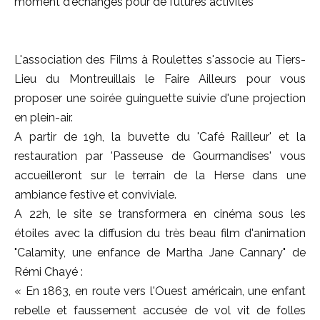
moment d'échanges pour de futures activités
L'association des Films à Roulettes s'associe au Tiers-
Lieu du Montreuillais le Faire Ailleurs pour vous
proposer une soirée guinguette suivie d'une projection
en plein-air.
A partir de 19h, la buvette du 'Café Railleur' et la
restauration par 'Passeuse de Gourmandises' vous
accueilleront sur le terrain de la Herse dans une
ambiance festive et conviviale.
A 22h, le site se transformera en cinéma sous les
étoiles avec la diffusion du très beau film d'animation
"Calamity, une enfance de Martha Jane Cannary" de
Rémi Chayé :
« En 1863, en route vers l'Ouest américain, une enfant
rebelle et faussement accusée de vol vit de folles