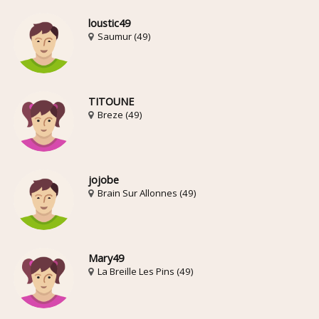
loustic49
Saumur (49)
TITOUNE
Breze (49)
jojobe
Brain Sur Allonnes (49)
Mary49
La Breille Les Pins (49)