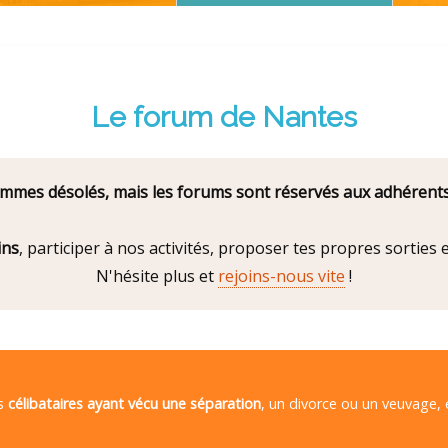
Le forum de Nantes
mes désolés, mais les forums sont réservés aux adhérents
ins
, participer à nos activités, proposer tes propres sorties
N'hésite plus et
rejoins-nous vite
!
es
célibataires ayant vécu une séparation
, un divorce ou un veuvage,