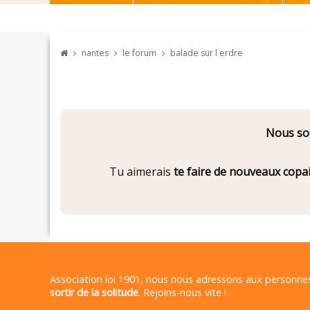
nantes
le forum
balade sur l erdre
Nous som
Tu aimerais
te faire de nouveaux copa
Association loi 1901, nous nous adressons aux personn
sortir de la solitude
. Rejoins-nous vite !