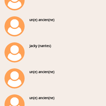
un(e) ancien(ne)
Jacky (nantes)
un(e) ancien(ne)
un(e) ancien(ne)