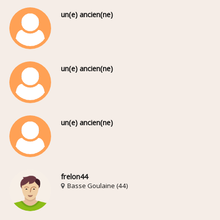
un(e) ancien(ne)
un(e) ancien(ne)
un(e) ancien(ne)
frelon44
Basse Goulaine (44)