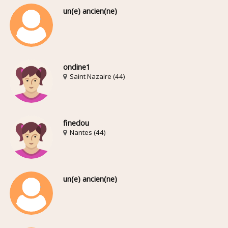
un(e) ancien(ne)
ondine1
Saint Nazaire (44)
finedou
Nantes (44)
un(e) ancien(ne)