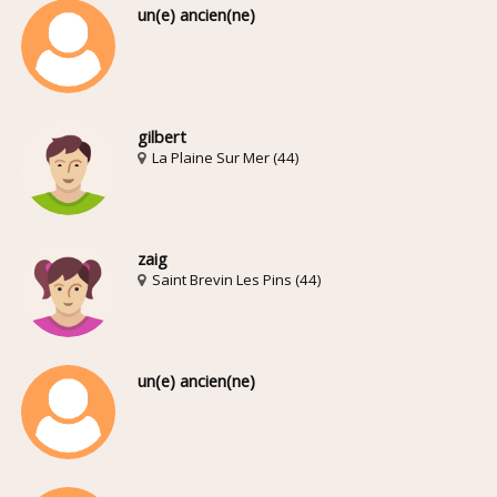
un(e) ancien(ne)
gilbert
La Plaine Sur Mer (44)
zaig
Saint Brevin Les Pins (44)
un(e) ancien(ne)