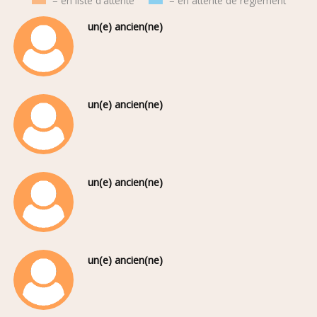
= en liste d'attente
= en attente de règlement
un(e) ancien(ne)
un(e) ancien(ne)
un(e) ancien(ne)
un(e) ancien(ne)