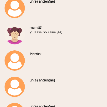
un(e) ancien(ne)
mcmt01
Basse Goulaine (44)
Pierrick
un(e) ancien(ne)
un(e) ancien(ne)