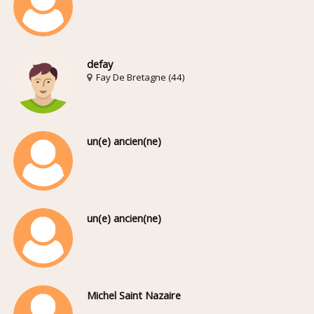
defay
Fay De Bretagne (44)
un(e) ancien(ne)
un(e) ancien(ne)
Michel Saint Nazaire