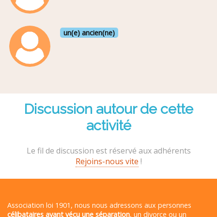
un(e) ancien(ne)
Discussion autour de cette
activité
Le fil de discussion est réservé aux adhérents
Rejoins-nous vite
!
Association loi 1901, nous nous adressons aux personnes
célibataires ayant vécu une séparation
, un divorce ou un