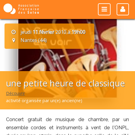
jeudi
11 février
2010 à
19h00
Nantes (44)
une petite heure de classique
Découvrir
activité organisée par un(e) ancien(ne)
Concert gratuit de musique de chambre, par un
ensemble cordes et instruments à vent de l'ONPL,