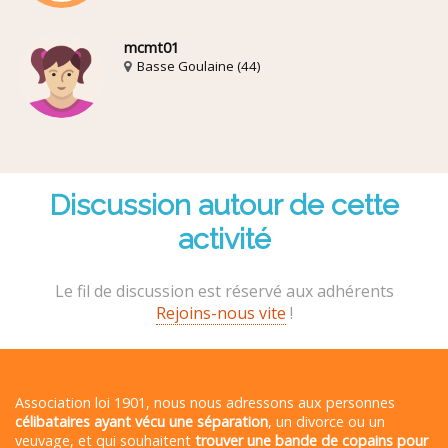
mcmt01
Basse Goulaine (44)
Discussion autour de cette
activité
Le fil de discussion est réservé aux adhérents
Rejoins-nous vite
!
Association loi 1901, nous nous adressons aux personnes
célibataires ayant vécu une séparation
, un divorce ou un
veuvage, et qui souhaitent
trouver une bande de copains pour