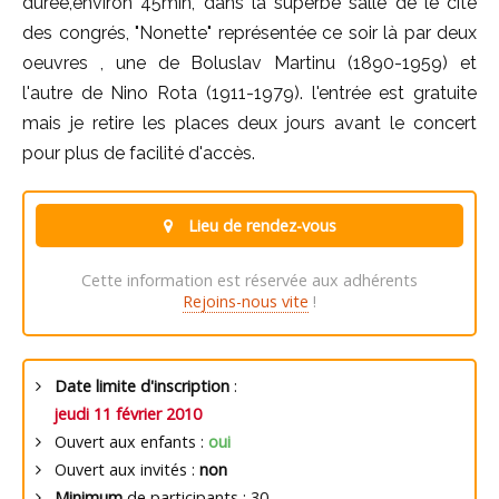
durée,environ 45min, dans la superbe salle de le cité
des congrés, "Nonette" représentée ce soir là par deux
oeuvres , une de Boluslav Martinu (1890-1959) et
l'autre de Nino Rota (1911-1979). l'entrée est gratuite
mais je retire les places deux jours avant le concert
pour plus de facilité d'accès.
Lieu de rendez-vous
Cette information est réservée aux adhérents
Rejoins-nous vite
!
Date limite d'inscription
:
jeudi 11 février 2010
Ouvert aux enfants :
oui
Ouvert aux invités :
non
Minimum
de participants : 30