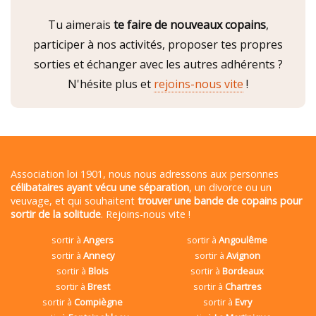
Tu aimerais
te faire de nouveaux copains
,
participer à nos activités, proposer tes propres
sorties et échanger avec les autres adhérents ?
N'hésite plus et
rejoins-nous vite
!
Association loi 1901, nous nous adressons aux personnes
célibataires ayant vécu une séparation
, un divorce ou un
veuvage, et qui souhaitent
trouver une bande de copains pour
sortir de la solitude
. Rejoins-nous vite !
sortir à
Angers
sortir à
Angoulême
sortir à
Annecy
sortir à
Avignon
sortir à
Blois
sortir à
Bordeaux
sortir à
Brest
sortir à
Chartres
sortir à
Compiègne
sortir à
Evry