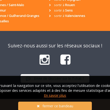
nes / Saint-Malo
sortir à
Rouen
umur
sortir à
Sens
ence / Guilherand-Granges
sortir à
Valenciennes
sailles
Suivez-nous aussi sur les réseaux sociaux !
Envie de discuter sur le Tchat ?
suivant la navigation sur ce site, vous acceptez l'utilisation de cook
oposer des services adaptés et à des fins de mesure statistique d'a
En savoir plus
iation Française des Solos |
Qui sommes-nous ?
|
FAQ
|
Mentions lég
fermer ce bandeau