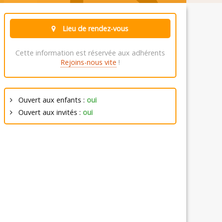
Lieu de rendez-vous
Cette information est réservée aux adhérents
Rejoins-nous vite
!
Ouvert aux enfants :
oui
Ouvert aux invités :
oui