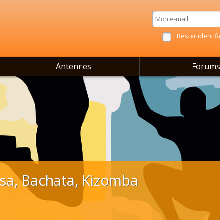
Rester identifi
Antennes
Forums
lsa, Bachata, Kizomba