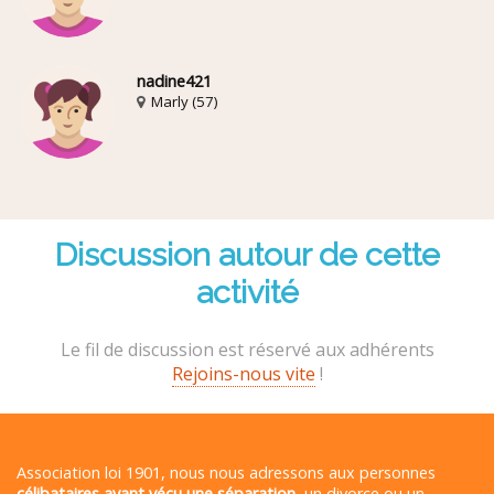
nadine421
Marly (57)
Discussion autour de cette
activité
Le fil de discussion est réservé aux adhérents
Rejoins-nous vite
!
Association loi 1901, nous nous adressons aux personnes
célibataires ayant vécu une séparation
, un divorce ou un