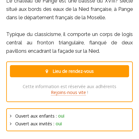
Le château de Pange est une bâtisse du XVIII? siècle
situé aux bords des eaux de la Nied française, à Pange
dans le département français de la Moselle.
Typique du classicisme, il comporte un corps de logis
central au fronton triangulaire, flanqué de deux
pavillons encadrant la façade sur la Nied.
Lieu de rendez-vous
Cette information est réservée aux adhérents
Rejoins-nous vite
!
Ouvert aux enfants :
oui
Ouvert aux invités :
oui