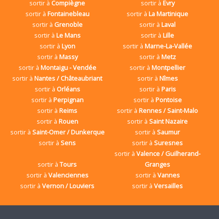
sortir à
Compiègne
sortir à
Evry
sortir à
Fontainebleau
sortir à
La Martinique
sortir à
Grenoble
sortir à
Laval
sortir à
Le Mans
sortir à
Lille
sortir à
Lyon
sortir à
Marne-La-Vallée
sortir à
Massy
sortir à
Metz
sortir à
Montaigu - Vendée
sortir à
Montpellier
sortir à
Nantes / Châteaubriant
sortir à
Nîmes
sortir à
Orléans
sortir à
Paris
sortir à
Perpignan
sortir à
Pontoise
sortir à
Reims
sortir à
Rennes / Saint-Malo
sortir à
Rouen
sortir à
Saint Nazaire
sortir à
Saint-Omer / Dunkerque
sortir à
Saumur
sortir à
Sens
sortir à
Suresnes
sortir à
Valence / Guilherand-
sortir à
Tours
Granges
sortir à
Valenciennes
sortir à
Vannes
sortir à
Vernon / Louviers
sortir à
Versailles