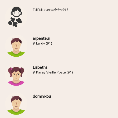
Tania
avec sabrina911
arpenteur
Lardy (91)
Lisbeths
Paray Vieille Poste (91)
dominikou