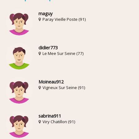
maguy
Paray Vieille Poste (91)
didier773
Le Mee Sur Seine (77)
Moineau912
Vigneux Sur Seine (91)
sabrina911
Viry Chatillon (91)