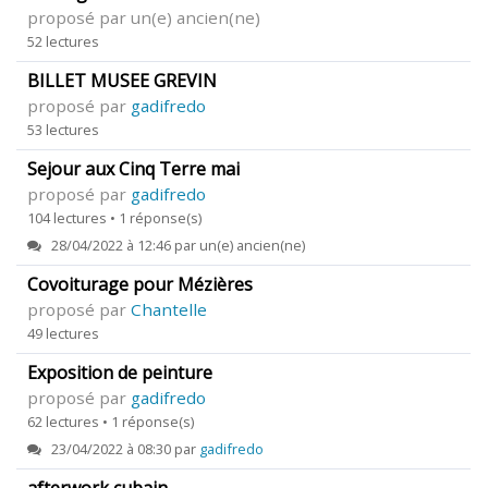
proposé par un(e) ancien(ne)
52 lectures
BILLET MUSEE GREVIN
proposé par
gadifredo
53 lectures
Sejour aux Cinq Terre mai
proposé par
gadifredo
104 lectures • 1 réponse(s)
28/04/2022 à 12:46 par un(e) ancien(ne)
Covoiturage pour Mézières
proposé par
Chantelle
49 lectures
Exposition de peinture
proposé par
gadifredo
62 lectures • 1 réponse(s)
23/04/2022 à 08:30 par
gadifredo
afterwork cubain