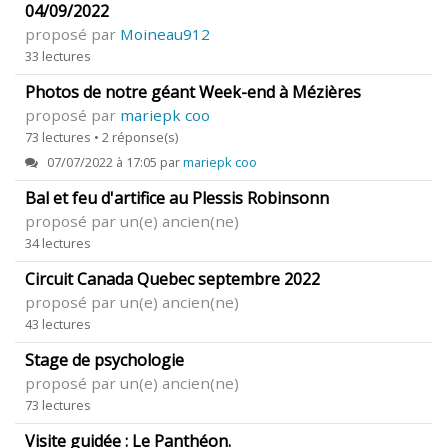
04/09/2022
proposé par
Moineau912
33 lectures
Photos de notre géant Week-end à Mézières
proposé par
mariepk coo
73 lectures • 2 réponse(s)
07/07/2022 à 17:05 par
mariepk coo
Bal et feu d'artifice au Plessis Robinsonn
proposé par un(e) ancien(ne)
34 lectures
Circuit Canada Quebec septembre 2022
proposé par un(e) ancien(ne)
43 lectures
Stage de psychologie
proposé par un(e) ancien(ne)
73 lectures
Visite guidée : Le Panthéon.