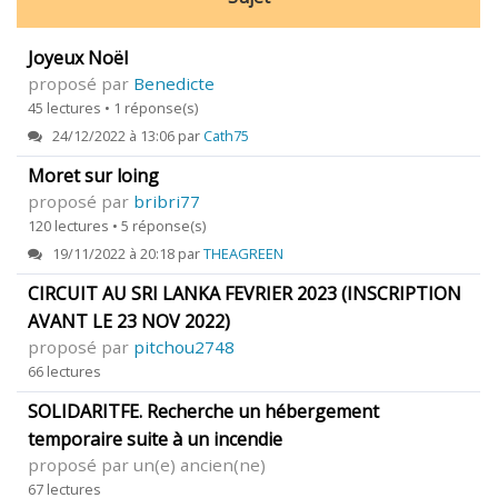
Joyeux Noël
proposé par
Benedicte
45 lectures • 1 réponse(s)
24/12/2022 à 13:06 par
Cath75
Moret sur loing
proposé par
bribri77
120 lectures • 5 réponse(s)
19/11/2022 à 20:18 par
THEAGREEN
CIRCUIT AU SRI LANKA FEVRIER 2023 (INSCRIPTION
AVANT LE 23 NOV 2022)
proposé par
pitchou2748
66 lectures
SOLIDARITFE. Recherche un hébergement
temporaire suite à un incendie
proposé par un(e) ancien(ne)
67 lectures