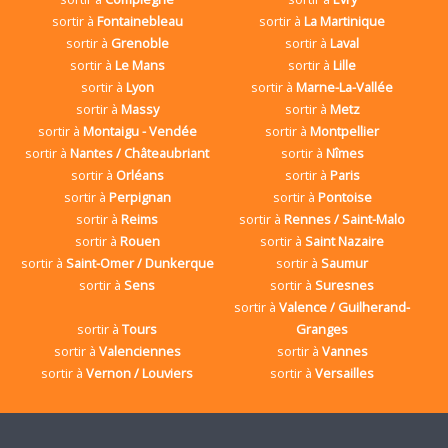
sortir à
Fontainebleau
sortir à
La Martinique
sortir à
Grenoble
sortir à
Laval
sortir à
Le Mans
sortir à
Lille
sortir à
Lyon
sortir à
Marne-La-Vallée
sortir à
Massy
sortir à
Metz
sortir à
Montaigu - Vendée
sortir à
Montpellier
sortir à
Nantes / Châteaubriant
sortir à
Nîmes
sortir à
Orléans
sortir à
Paris
sortir à
Perpignan
sortir à
Pontoise
sortir à
Reims
sortir à
Rennes / Saint-Malo
sortir à
Rouen
sortir à
Saint Nazaire
sortir à
Saint-Omer / Dunkerque
sortir à
Saumur
sortir à
Sens
sortir à
Suresnes
sortir à
Valence / Guilherand-
sortir à
Tours
Granges
sortir à
Valenciennes
sortir à
Vannes
sortir à
Vernon / Louviers
sortir à
Versailles