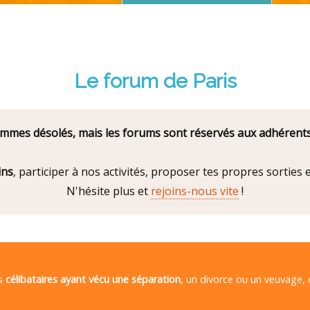
Le forum de Paris
mes désolés, mais les forums sont réservés aux adhérents
ins
, participer à nos activités, proposer tes propres sorties
N'hésite plus et
rejoins-nous vite
!
es
célibataires ayant vécu une séparation
, un divorce ou un veuvage,