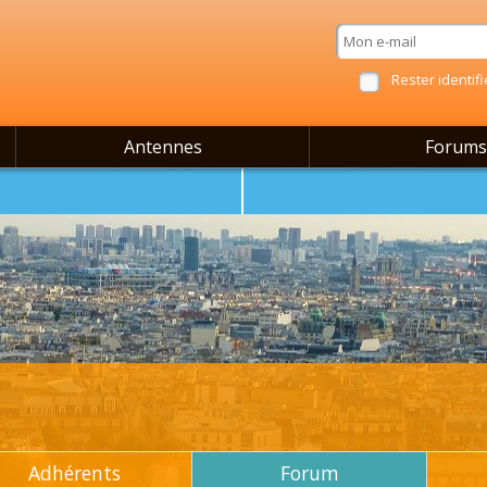
Rester identifi
Antennes
Forums
Adhérents
Forum