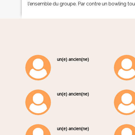
l'ensemble du groupe. Par contre un bowling tout 
un(e) ancien(ne)
un(e) ancien(ne)
un(e) ancien(ne)