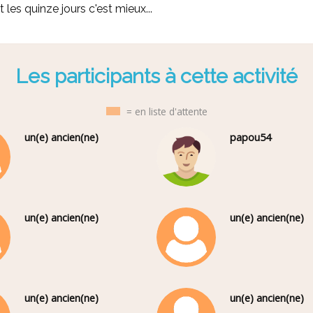
les quinze jours c'est mieux...
Les participants à cette activité
= en liste d'attente
un(e) ancien(ne)
papou54
un(e) ancien(ne)
un(e) ancien(ne)
un(e) ancien(ne)
un(e) ancien(ne)