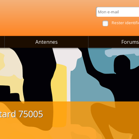
Rester identifi
Antennes
Forums
tard 75005