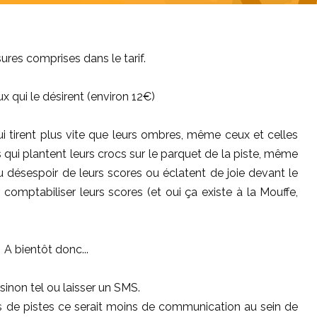
ures comprises dans le tarif.
x qui le désirent (environ 12€)
 tirent plus vite que leurs ombres, même ceux et celles
s qui plantent leurs crocs sur le parquet de la piste, même
u désespoir de leurs scores ou éclatent de joie devant le
omptabiliser leurs scores (et oui ça existe à la Mouffe,
A bientôt donc...
 sinon tel ou laisser un SMS.
s de pistes ce serait moins de communication au sein de