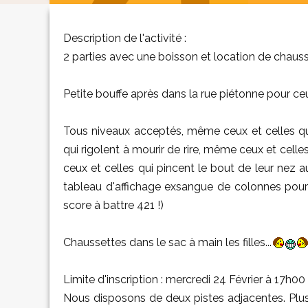
Description de l'activité :
2 parties avec une boisson et location de chauss
Petite bouffe après dans la rue piétonne pour ceu
Tous niveaux acceptés, même ceux et celles qui
qui rigolent à mourir de rire, même ceux et celle
ceux et celles qui pincent le bout de leur nez a
tableau d'affichage exsangue de colonnes pour c
score à battre 421 !)
Chaussettes dans le sac à main les filles...
Limite d'inscription : mercredi 24 Février à 17h00
Nous disposons de deux pistes adjacentes. Plu