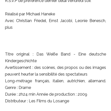
R.S.V.P de préférence dernier délai vendredi soir.
Réalisé par Michael Haneke
Avec Christian Friedel, Ernst Jacobi, Leonie Benesch,
plus
Titre original : Das Weiße Band - Eine deutsche
Kindergeschichte
Avertissement : des scènes, des propos ou des images
peuvent heurter la sensibilité des spectateurs
Long-métrage français, italien, autrichien, allemand.
Genre : Drame
Durée : 2h24 min Année de production : 2009
Distributeur : Les Films du Losange