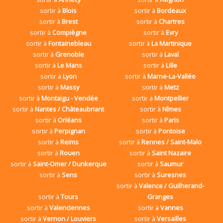
sortir à
Blois
sortir à
Bordeaux
sortir à
Brest
sortir à
Chartres
sortir à
Compiègne
sortir à
Evry
sortir à
Fontainebleau
sortir à
La Martinique
sortir à
Grenoble
sortir à
Laval
sortir à
Le Mans
sortir à
Lille
sortir à
Lyon
sortir à
Marne-La-Vallée
sortir à
Massy
sortir à
Metz
sortir à
Montaigu - Vendée
sortir à
Montpellier
sortir à
Nantes / Châteaubriant
sortir à
Nîmes
sortir à
Orléans
sortir à
Paris
sortir à
Perpignan
sortir à
Pontoise
sortir à
Reims
sortir à
Rennes / Saint-Malo
sortir à
Rouen
sortir à
Saint Nazaire
sortir à
Saint-Omer / Dunkerque
sortir à
Saumur
sortir à
Sens
sortir à
Suresnes
sortir à
Valence / Guilherand-
sortir à
Tours
Granges
sortir à
Valenciennes
sortir à
Vannes
sortir à
Vernon / Louviers
sortir à
Versailles