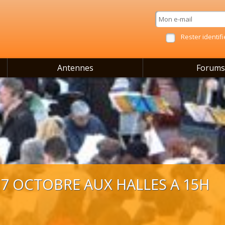
Rester identifi
Antennes
Forums
17 OCTOBRE AUX HALLES A 15H