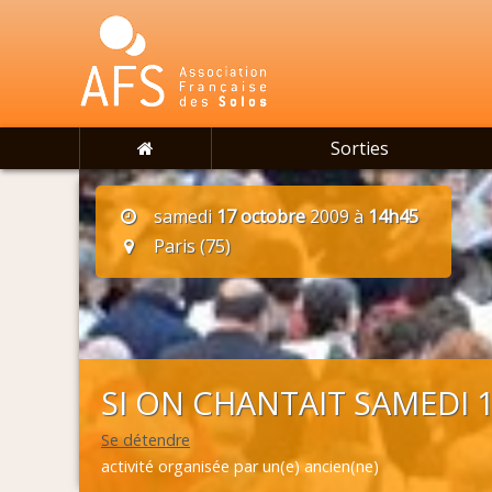
Sorties
samedi
17 octobre
2009 à
14h45
Paris (75)
SI ON CHANTAIT SAMEDI 
Se détendre
activité organisée par un(e) ancien(ne)