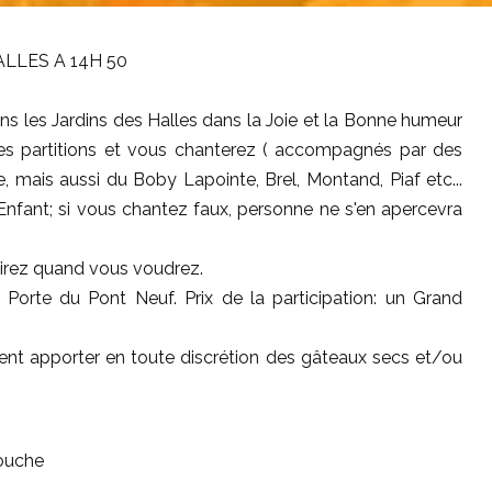
LLES A 14H 50
ns les Jardins des Halles dans la Joie et la Bonne humeur
les partitions et vous chanterez ( accompagnés par des
mais aussi du Boby Lapointe, Brel, Montand, Piaf etc...
Enfant; si vous chantez faux, personne ne s'en apercevra
tirez quand vous voudrez.
 Porte du Pont Neuf. Prix de la participation: un Grand
vent apporter en toute discrétion des gâteaux secs et/ou
douche