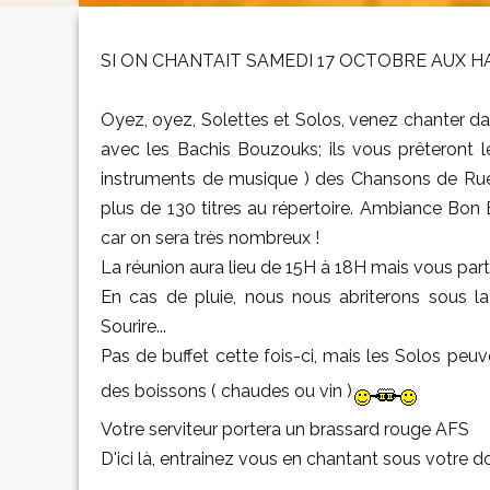
SI ON CHANTAIT SAMEDI 17 OCTOBRE AUX HA
Oyez, oyez, Solettes et Solos, venez chanter da
avec les Bachis Bouzouks; ils vous prêteront 
instruments de musique ) des Chansons de Rue, 
plus de 130 titres au répertoire. Ambiance Bon 
car on sera très nombreux !
La réunion aura lieu de 15H à 18H mais vous par
En cas de pluie, nous nous abriterons sous la
Sourire...
Pas de buffet cette fois-ci, mais les Solos peu
des boissons ( chaudes ou vin )
Votre serviteur portera un brassard rouge AFS
D'ici là, entrainez vous en chantant sous votre 