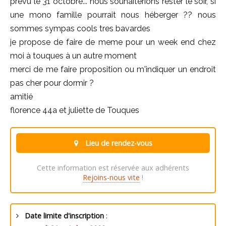
prévu le 31 octobre... nous souhaiterions rester le soir, si
une mono famille pourrait nous héberger ?? nous
sommes sympas cools tres bavardes
je propose de faire de meme pour un week end chez
moi à touques à un autre moment
merci de me faire proposition ou m'indiquer un endroit
pas cher pour dormir ?
amitié
florence 44a et juliette de Touques
Lieu de rendez-vous
Cette information est réservée aux adhérents
Rejoins-nous vite
!
Date limite d'inscription
: