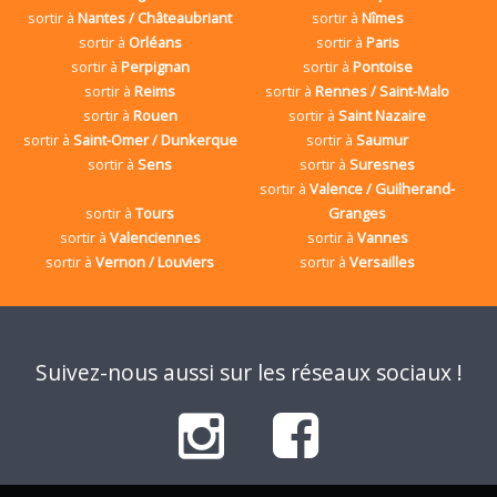
sortir à
Nantes / Châteaubriant
sortir à
Nîmes
sortir à
Orléans
sortir à
Paris
sortir à
Perpignan
sortir à
Pontoise
sortir à
Reims
sortir à
Rennes / Saint-Malo
sortir à
Rouen
sortir à
Saint Nazaire
sortir à
Saint-Omer / Dunkerque
sortir à
Saumur
sortir à
Sens
sortir à
Suresnes
sortir à
Valence / Guilherand-
sortir à
Tours
Granges
sortir à
Valenciennes
sortir à
Vannes
sortir à
Vernon / Louviers
sortir à
Versailles
Suivez-nous aussi sur les réseaux sociaux !