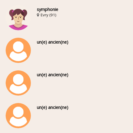
symphonie
Evry (91)
un(e) ancien(ne)
un(e) ancien(ne)
un(e) ancien(ne)