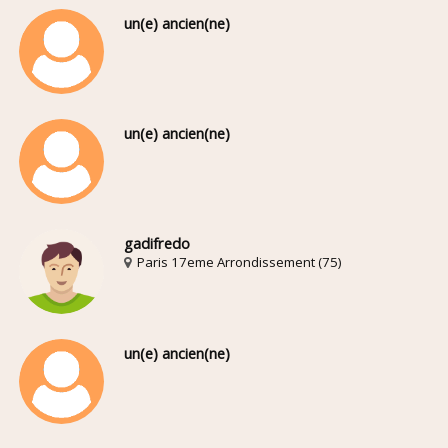
un(e) ancien(ne)
un(e) ancien(ne)
gadifredo
Paris 17eme Arrondissement (75)
un(e) ancien(ne)