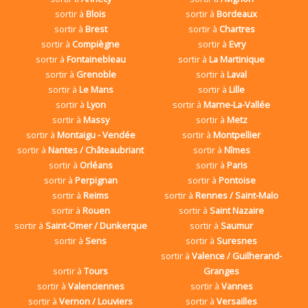
sortir à
Blois
sortir à
Bordeaux
sortir à
Brest
sortir à
Chartres
sortir à
Compiègne
sortir à
Evry
sortir à
Fontainebleau
sortir à
La Martinique
sortir à
Grenoble
sortir à
Laval
sortir à
Le Mans
sortir à
Lille
sortir à
Lyon
sortir à
Marne-La-Vallée
sortir à
Massy
sortir à
Metz
sortir à
Montaigu - Vendée
sortir à
Montpellier
sortir à
Nantes / Châteaubriant
sortir à
Nîmes
sortir à
Orléans
sortir à
Paris
sortir à
Perpignan
sortir à
Pontoise
sortir à
Reims
sortir à
Rennes / Saint-Malo
sortir à
Rouen
sortir à
Saint Nazaire
sortir à
Saint-Omer / Dunkerque
sortir à
Saumur
sortir à
Sens
sortir à
Suresnes
sortir à
Valence / Guilherand-
sortir à
Tours
Granges
sortir à
Valenciennes
sortir à
Vannes
sortir à
Vernon / Louviers
sortir à
Versailles