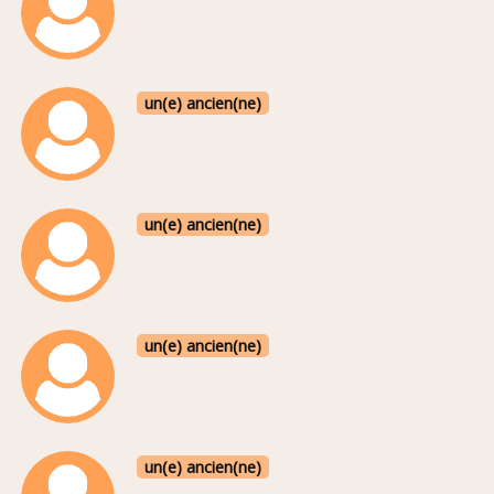
un(e) ancien(ne)
un(e) ancien(ne)
un(e) ancien(ne)
un(e) ancien(ne)