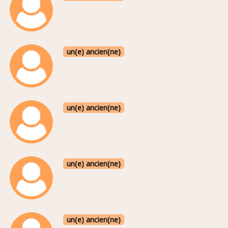
un(e) ancien(ne)
un(e) ancien(ne)
un(e) ancien(ne)
un(e) ancien(ne)