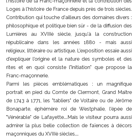
l'histoire de la Franc-maçonnerie et la contribution des
Loges à l'histoire de France depuis près de trois siècles.
Contribution qui touche d'ailleurs des domaines divers :
philosophique et politique bien sûr - de la diffusion des
Lumières au XVIIIè siècle, jusqu'à la construction
républicaine dans les années 1880 - mais aussi
religieux, littéraire ou artistique. L'exposition essaie aussi
d'expliquer l'origine et la nature des symboles et des
rites et en quoi consiste l"initiation" que propose la
Franc-maçonnerie.
Parmi les pièces emblématiques : un magnifique
portrait en pied du Comte de Clermont, Grand Maître
de 1743 à 1771, les "tabliers" de Voltaire ou de Jérôme
Bonaparte, éphémère roi de Westphalie, l'épée de
"Vénérable" de Lafayette....Mais le visiteur pourra aussi
admirer la plus belle collection de faïences à décors
maçonniques du XVIIIè siècles....