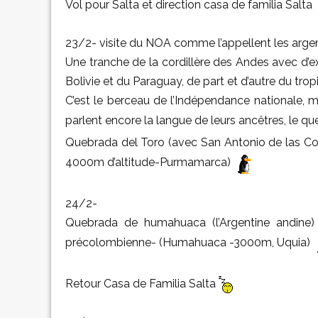
Vol pour Salta et direction casa de familia Salta
23/2- visite du NOA comme l’appellent les argen
Une tranche de la cordillère des Andes avec d’ext
Bolivie et du Paraguay, de part et d’autre du tro
C’est le berceau de l’Indépendance nationale, ma
parlent encore la langue de leurs ancêtres, le q
Quebrada del Toro (avec San Antonio de las Cobre
4000m d’altitude-Purmamarca)
24/2-
Quebrada de humahuaca (l’Argentine andine) (T
précolombienne- (Humahuaca -3000m, Uquia)
Retour Casa de Familia Salta