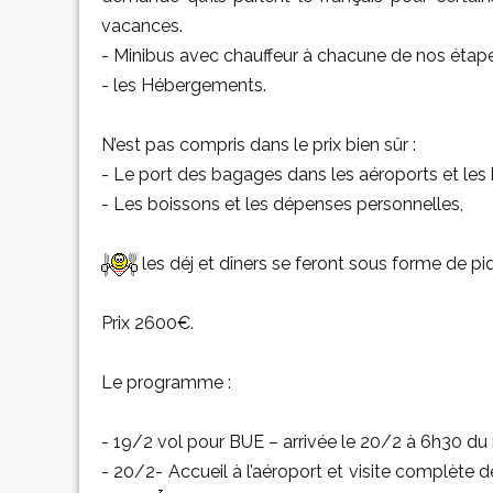
vacances.
- Minibus avec chauffeur à chacune de nos étap
- les Hébergements.
N’est pas compris dans le prix bien sûr :
- Le port des bagages dans les aéroports et les 
- Les boissons et les dépenses personnelles,
les déj et dîners se feront sous forme de pi
Prix 2600€.
Le programme :
- 19/2 vol pour BUE – arrivée le 20/2 à 6h30 du
- 20/2- Accueil à l’aéroport et visite complète d