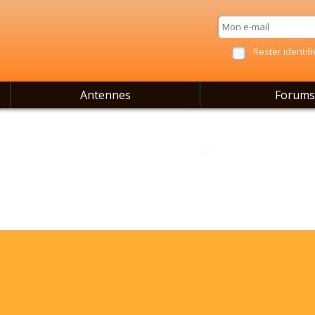
Rester identifi
Antennes
Forums