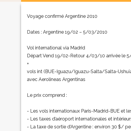
Voyage confirmé Argentine 2010
Dates : Argentine 19/02 – 5/03/2010
Vol international via Madrid
Départ Vend 19/02-Retour 4/03/10 arrivée le 
+
vols int (BUE-Iguazu/Iguazu-Salta/Salta-Ushuï
avec Aerolineas Argentinas
Le prix comprend :
- Les vols internationaux Paris-Madrid-BUE et les 
- Les taxes d’aéroport internationales et intérieu
- La taxe de sortie d’Argentine : environ 30 $/ pe