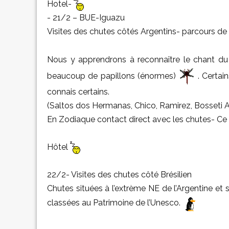
Hotel-
- 21/2 – BUE-Iguazu
Visites des chutes côtés Argentins- parcours de
Nous y apprendrons à reconnaître le chant d
beaucoup de papillons (énormes)
. Certai
connais certains.
(Saltos dos Hermanas, Chico, Ramirez, Bosseti 
En Zodiaque contact direct avec les chutes- Ce
Hôtel
22/2- Visites des chutes côté Brésilien
Chutes situées à l’extrème NE de l’Argentine et
classées au Patrimoine de l’Unesco.