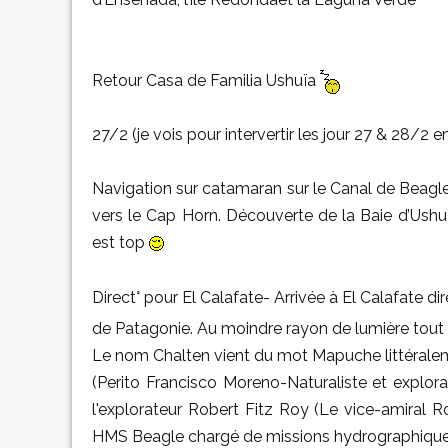
Retour Casa de Familia Ushuïa
27/2 (je vois pour intervertir les jour 27 & 28/2 e
Navigation sur catamaran sur le Canal de Beagle
vers le Cap Horn. Découverte de la Baie d’Ushuïa,
est top
Direct° pour El Calafate- Arrivée à El Calafate di
de Patagonie. Au moindre rayon de lumière tout
Le nom Chalten vient du mot Mapuche littéralem
(Perito Francisco Moreno-Naturaliste et explo
l'explorateur Robert Fitz Roy (Le vice-amiral
HMS Beagle chargé de missions hydrographiques