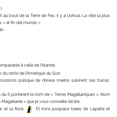
n
t au bout de la Terre de Feu, il y a Ushuïa. La ville la plus
 « el fin del mundo »
do
mparable à celle de l’Irlande.
o du reste de l’Amérique du Sud
ussions puisque de nbreux marins suivirent ses traces.
e du S portèrent le nom de « Terres Magellaniques ». Nom
Magellanie » que je vous conseille de lire.
 et la flore.
Et irons jusqu’aux baies de Lapatia et