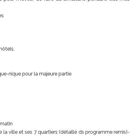
es
hôtels,
que-nique pour la majeure partie
 matin
e la ville et ses 7 quartiers (détaillé ds programme remis)-