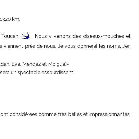
 1320 km.
u Toucan
. Nous y verrons des oiseaux-mouches et
ns viennent près de nous. Je vous donnerai les noms. J’en
Adan, Eva, Mendez et Mbigua)-
 sera un spectacle assourdissant
 sont considérées comme très belles et impressionnantes.