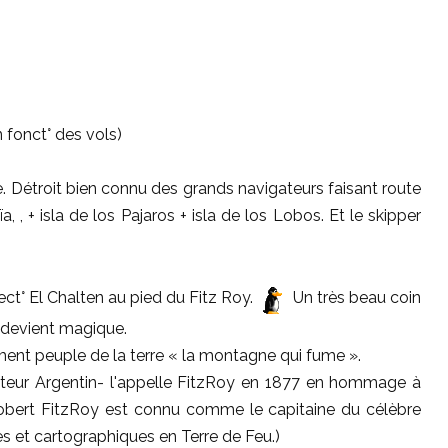
n fonct° des vols)
. Détroit bien connu des grands navigateurs faisant route
 , + isla de los Pajaros + isla de los Lobos. Et le skipper
rect° El Chalten au pied du Fitz Roy.
Un très beau coin
 devient magique.
ent peuple de la terre « la montagne qui fume ».
rateur Argentin- l'appelle FitzRoy en 1877 en hommage à
 Robert FitzRoy est connu comme le capitaine du célèbre
 et cartographiques en Terre de Feu.)