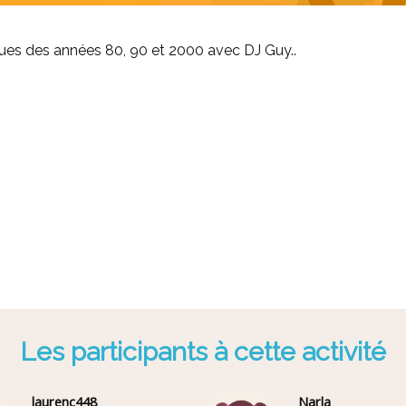
ques des années 80, 90 et 2000 avec DJ Guy..
Les participants à cette activité
laurenc448
Narla