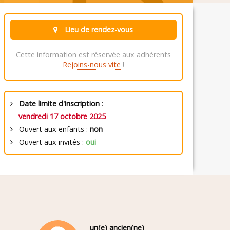
Lieu de rendez-vous
Cette information est réservée aux adhérents
Rejoins-nous vite
!
Date limite d'inscription
:
vendredi 17 octobre 2025
Ouvert aux enfants :
non
Ouvert aux invités :
oui
un(e) ancien(ne)