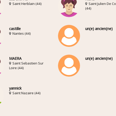
Saint Herblain (44)
Saint Julien De C
(44)
castille
un(e) ancien(ne)
Nantes (44)
MAERA
un(e) ancien(ne)
Saint Sebastien Sur
Loire (44)
yannick
Saint Nazaire (44)