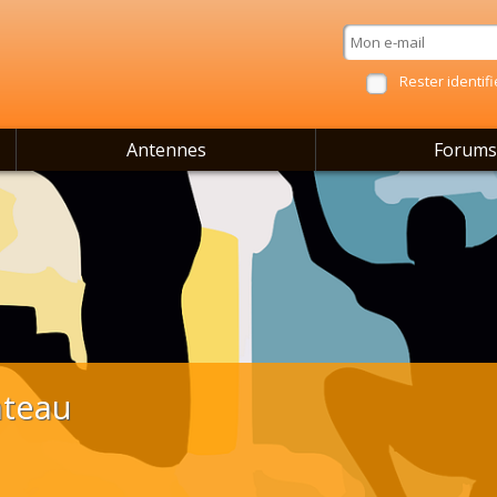
Rester identifi
Antennes
Forums
ateau