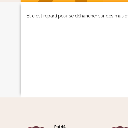
Et c est reparti pour se déhancher sur des musi
Pat44