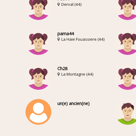
Derval (44)
pama44
La Haie Fouassiere (44)
Ch28
La Montagne (44)
un(e) ancien(ne)