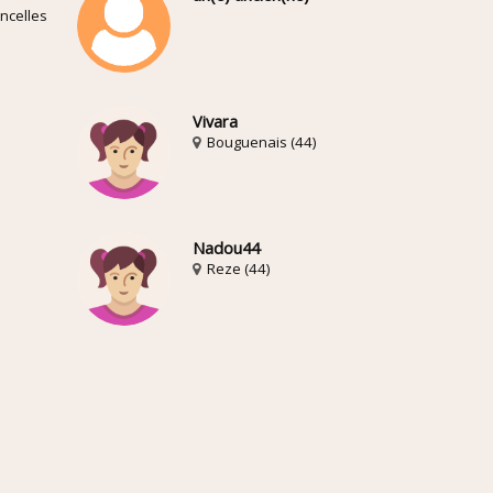
oncelles
Vivara
Bouguenais (44)
Nadou44
Reze (44)