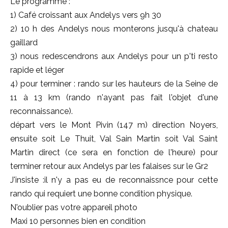
Le programme :
1) Café croissant aux Andelys vers 9h 30
2) 10 h des Andelys nous monterons jusqu'à chateau
gaillard
3) nous redescendrons aux Andelys pour un p'ti resto
rapide et léger
4) pour terminer : rando sur les hauteurs de la Seine de
11 à 13 km (rando n'ayant pas fait l'objet d'une
reconnaissance).
départ vers le Mont Pivin (147 m) direction Noyers,
ensuite soit Le Thuit, Val Sain Martin soit Val Saint
Martin direct (ce sera en fonction de l'heure) pour
terminer retour aux Andelys par les falaises sur le Gr2
J'insiste :il n'y a pas eu de reconnaissnce pour cette
rando qui requiert une bonne condition physique.
N'oublier pas votre appareil photo
Maxi 10 personnes bien en condition