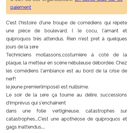
paiement
C'est l'histoire d'une troupe de comédiens qui répète
une pièce de boulevard, ( le cocu, l'amant et
quiproquos très attendus. Rien n'est pret à quelques
jours de la 1ere
Techniciens mollassons,costumière à coté de la
plaque, la metteur en scène nébuleuse débordée. Chez
les comédiens l'ambiance est au bord de la crise de
nerf!
le jeune premier(imposé) est nullisime.
Le soir de la 1ere ça tourne au délire, successions
d'imprévus qui s'enchainent
dans une folie vertigineuse, catastrophes sur
catastrophes...C'est une apothéose de quiproquos et
gags inattendus....