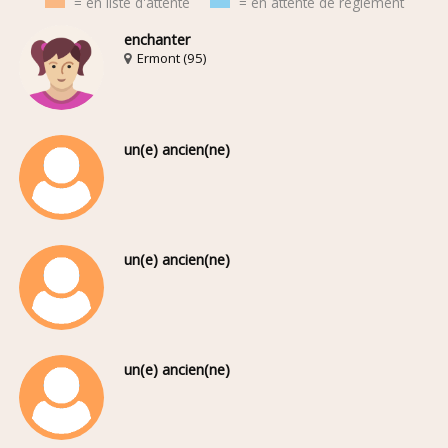
= en liste d'attente
= en attente de règlement
enchanter
Ermont (95)
un(e) ancien(ne)
un(e) ancien(ne)
un(e) ancien(ne)