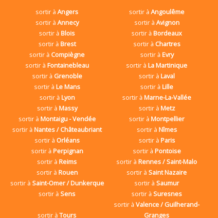
sortir à
Angers
sortir à
Angoulême
sortir à
Annecy
sortir à
Avignon
sortir à
Blois
sortir à
Bordeaux
sortir à
Brest
sortir à
Chartres
sortir à
Compiègne
sortir à
Evry
sortir à
Fontainebleau
sortir à
La Martinique
sortir à
Grenoble
sortir à
Laval
sortir à
Le Mans
sortir à
Lille
sortir à
Lyon
sortir à
Marne-La-Vallée
sortir à
Massy
sortir à
Metz
sortir à
Montaigu - Vendée
sortir à
Montpellier
sortir à
Nantes / Châteaubriant
sortir à
Nîmes
sortir à
Orléans
sortir à
Paris
sortir à
Perpignan
sortir à
Pontoise
sortir à
Reims
sortir à
Rennes / Saint-Malo
sortir à
Rouen
sortir à
Saint Nazaire
sortir à
Saint-Omer / Dunkerque
sortir à
Saumur
sortir à
Sens
sortir à
Suresnes
sortir à
Valence / Guilherand-
sortir à
Tours
Granges