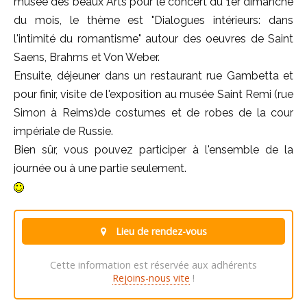
musée des beaux Arts pour le concert du 1er dimanche
du mois, le thème est "Dialogues intérieurs: dans
l'intimité du romantisme" autour des oeuvres de Saint
Saens, Brahms et Von Weber.
Ensuite, déjeuner dans un restaurant rue Gambetta et
pour finir, visite de l'exposition au musée Saint Remi (rue
Simon à Reims)de costumes et de robes de la cour
impériale de Russie.
Bien sûr, vous pouvez participer à l'ensemble de la
journée ou à une partie seulement.
Lieu de rendez-vous
Cette information est réservée aux adhérents
Rejoins-nous vite
!