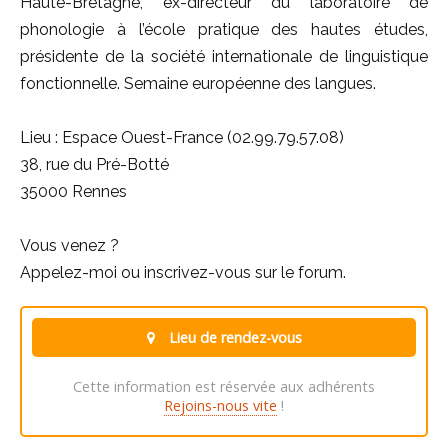
Haute-Bretagne, ex-directeur du laboratoire de
phonologie à l’école pratique des hautes études,
présidente de la société internationale de linguistique
fonctionnelle. Semaine européenne des langues.
Lieu : Espace Ouest-France (02.99.79.57.08)
38, rue du Pré-Botté
35000 Rennes
Vous venez ?
Appelez-moi ou inscrivez-vous sur le forum.
Lieu de rendez-vous
Cette information est réservée aux adhérents
Rejoins-nous vite
!